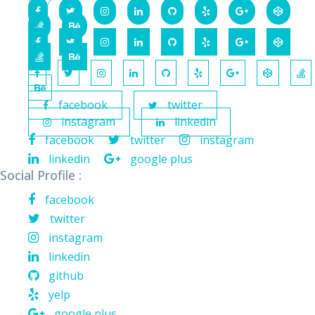
facebook
twitter
instagram
linkedin
facebook
twitter
instagram
linkedin
google plus
Social Profile :
facebook
twitter
instagram
linkedin
github
yelp
google plus