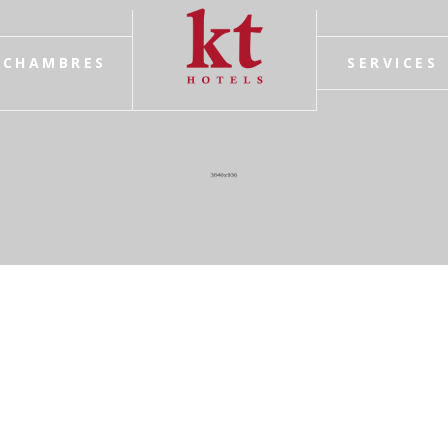
CHAMBRES
SERVICES