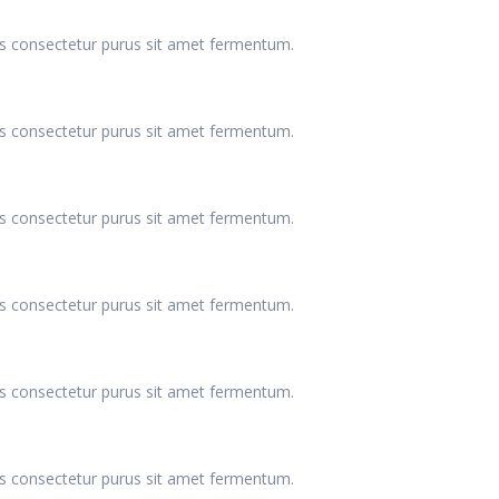
ttis consectetur purus sit amet fermentum.
ttis consectetur purus sit amet fermentum.
ttis consectetur purus sit amet fermentum.
ttis consectetur purus sit amet fermentum.
ttis consectetur purus sit amet fermentum.
ttis consectetur purus sit amet fermentum.