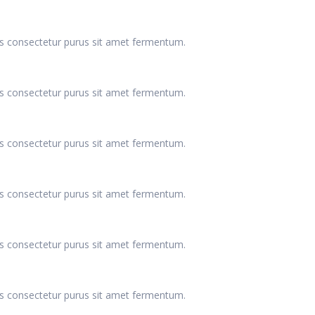
ttis consectetur purus sit amet fermentum.
ttis consectetur purus sit amet fermentum.
ttis consectetur purus sit amet fermentum.
ttis consectetur purus sit amet fermentum.
ttis consectetur purus sit amet fermentum.
ttis consectetur purus sit amet fermentum.