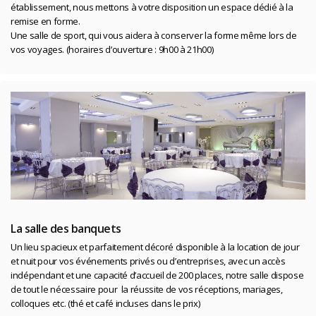
établissement, nous mettons à votre disposition un espace dédié à la
remise en forme.
Une salle de sport, qui vous aidera à conserver la forme même lors de
vos voyages. (horaires d’ouverture : 9h00 à 21h00)
La salle des banquets
Un lieu spacieux et parfaitement décoré disponible à la location de jour
et nuit pour vos événements privés ou d’entreprises, avec un accès
indépendant et une capacité d’accueil de 200 places, notre salle dispose
de tout le nécessaire pour la réussite de vos réceptions, mariages,
colloques etc. (thé et café incluses dans le prix)