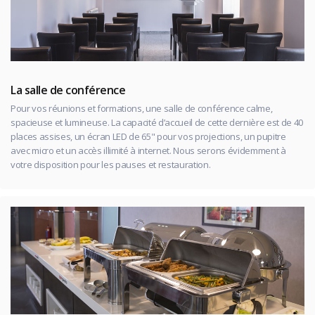
La salle de conférence
Pour vos réunions et formations, une salle de conférence calme,
spacieuse et lumineuse. La capacité d’accueil de cette dernière est de 40
places assises, un écran LED de 65" pour vos projections, un pupitre
avec micro et un accès illimité à internet. Nous serons évidemment à
votre disposition pour les pauses et restauration.